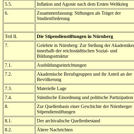
5.5.
Inflation und Agonie nach dem Ersten Weltkrieg
6.
Zusammenfassung: Stiftungen als Träger der
Studienförderung
Teil II.
Die Stipendienstiftungen in Nürnberg
7.
Gelehrte in Nürnberg: Zur Stellung der Akademike
innerhalb der reichsstädtischen Sozial- und
Bildungsstruktur
7.1.
Ausbildungseinrichtungen
7.2.
Akademische Berufsgruppen und ihr Anteil an der
Bevölkerung
7.3.
Materielle Lage
7.4.
Ständische Einordnung und politische Partizipation
8.
Zur Quellenbasis einer Geschichte der Nürnberger
Stipendienstiftungen
8.1.
Der archivalische Quellenbestand
8.2.
Ältere Nachrichten