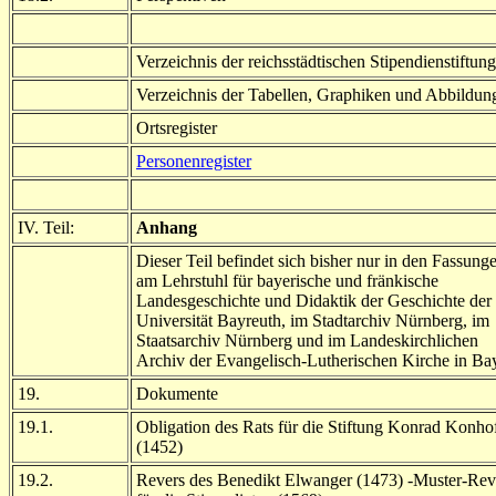
Verzeichnis der reichsstädtischen Stipendienstiftun
Verzeichnis der Tabellen, Graphiken und Abbildun
Ortsregister
Personenregister
IV. Teil:
Anhang
Dieser Teil befindet sich bisher nur in den Fassung
am Lehrstuhl für bayerische und fränkische
Landesgeschichte und Didaktik der Geschichte der
Universität Bayreuth, im Stadtarchiv Nürnberg, im
Staatsarchiv Nürnberg und im Landeskirchlichen
Archiv der Evangelisch-Lutherischen Kirche in Ba
19.
Dokumente
19.1.
Obligation des Rats für die Stiftung Konrad Konho
(1452)
19.2.
Revers des Benedikt Elwanger (1473) -Muster-Rev