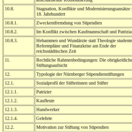
10.8.
Stagnation, Konflikte und Modernisierungsansätze
18. Jahrhundert
10.8.1.
Zweckentfremdung von Stipendien
10.8.2.
Im Konflikt zwischen Kaufmannschaft und Patrizia
10.8.3.
Hebammen und Wundärzte statt Theologie studente
Reformpläne und Finanzkrise am Ende der
reichsstädtischen Zeit
11.
Rechtliche Rahmenbedingungen: Die obrigkeitlich
Stiftungsaufsicht
12.
Typologie der Nürnberger Stipendienstiftungen
12.1.
Sozialprofil der Stifterinnen und Stifter
12.1.1.
Patrizier
12.1.2.
Kaufleute
12.1.3.
Handwerker
12.1.4.
Gelehrte
12.2.
Motivation zur Stiftung von Stipendien