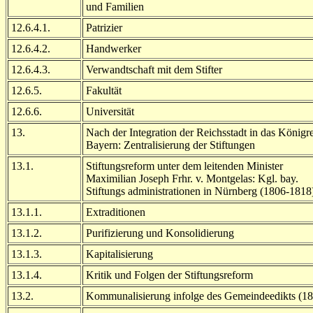
und Familien
12.6.4.1.
Patrizier
12.6.4.2.
Handwerker
12.6.4.3.
Verwandtschaft mit dem Stifter
12.6.5.
Fakultät
12.6.6.
Universität
13.
Nach der Integration der Reichsstadt in das Königr
Bayern: Zentralisierung der Stiftungen
13.1.
Stiftungsreform unter dem leitenden Minister
Maximilian Joseph Frhr. v. Montgelas: Kgl. bay.
Stiftungs administrationen in Nürnberg (1806-1818
13.1.1.
Extraditionen
13.1.2.
Purifizierung und Konsolidierung
13.1.3.
Kapitalisierung
13.1.4.
Kritik und Folgen der Stiftungsreform
13.2.
Kommunalisierung infolge des Gemeindeedikts (1