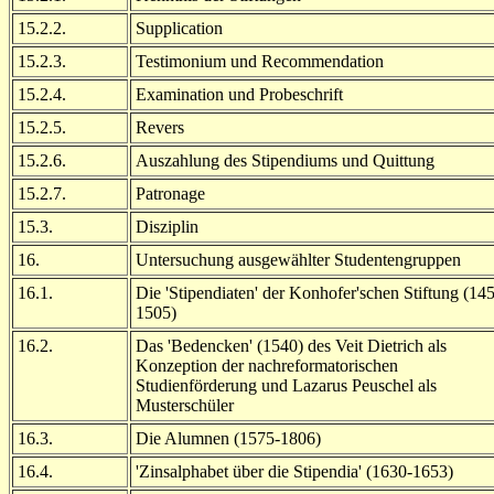
15.2.2.
Supplication
15.2.3.
Testimonium und Recommendation
15.2.4.
Examination und Probeschrift
15.2.5.
Revers
15.2.6.
Auszahlung des Stipendiums und Quittung
15.2.7.
Patronage
15.3.
Disziplin
16.
Untersuchung ausgewählter Studentengruppen
16.1.
Die 'Stipendiaten' der Konhofer'schen Stiftung (14
1505)
16.2.
Das 'Bedencken' (1540) des Veit Dietrich als
Konzeption der nachreformatorischen
Studienförderung und Lazarus Peuschel als
Musterschüler
16.3.
Die Alumnen (1575-1806)
16.4.
'Zinsalphabet über die Stipendia' (1630-1653)