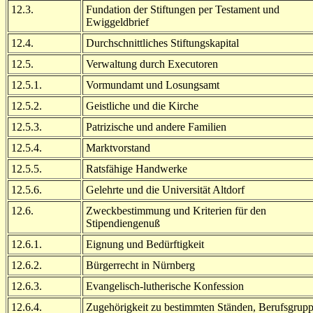
12.3.
Fundation der Stiftungen per Testament und
Ewiggeldbrief
12.4.
Durchschnittliches Stiftungskapital
12.5.
Verwaltung durch Executoren
12.5.1.
Vormundamt und Losungsamt
12.5.2.
Geistliche und die Kirche
12.5.3.
Patrizische und andere Familien
12.5.4.
Marktvorstand
12.5.5.
Ratsfähige Handwerke
12.5.6.
Gelehrte und die Universität Altdorf
12.6.
Zweckbestimmung und Kriterien für den
Stipendiengenuß
12.6.1.
Eignung und Bedürftigkeit
12.6.2.
Bürgerrecht in Nürnberg
12.6.3.
Evangelisch-lutherische Konfession
12.6.4.
Zugehörigkeit zu bestimmten Ständen, Berufsgrup