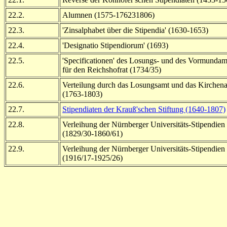
22.2.
Alumnen (1575-176231806)
22.3.
'Zinsalphabet über die Stipendia' (1630-1653)
22.4.
'Designatio Stipendiorum' (1693)
22.5.
'Specificationen' des Losungs- und des Vormundam
für den Reichshofrat (1734/35)
22.6.
Verteilung durch das Losungsamt und das Kirchen
(1763-1803)
22.7.
Stipendiaten der Krauß'schen Stiftung (1640-1807)
22.8.
Verleihung der Nürnberger Universitäts-Stipendien
(1829/30-1860/61)
22.9.
Verleihung der Nürnberger Universitäts-Stipendien
(1916/17-1925/26)