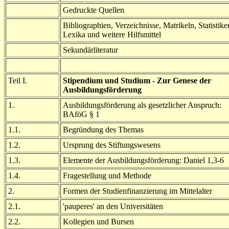
Gedruckte Quellen
Bibliographien, Verzeichnisse, Matrikeln, Statistike
Lexika und weitere Hilfsmittel
Sekundärliteratur
Teil I.
Stipendium und Studium - Zur Genese der
Ausbildungsförderung
1.
Ausbildungsförderung als gesetzlicher Anspruch:
BAföG § 1
1.1.
Begründung des Themas
1.2.
Ursprung des Stiftungswesens
1.3.
Elemente der Ausbildungsförderung: Daniel 1,3-6
1.4.
Fragestellung und Methode
2.
Formen der Studienfinanzierung im Mittelalter
2.1.
'pauperes' an den Universitäten
2.2.
Kollegien und Bursen