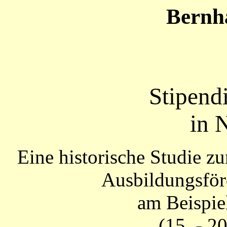
Bernh
Stipend
in 
Eine historische Studie 
Ausbildungsför
am Beispie
(15. - 2